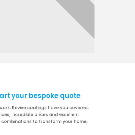
start your bespoke quote
 work. Revive coatings have you covered,
ices, incredible prices and excellent
t combinations to transform your home,