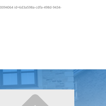
20094064 id=6d3a598a-cdfa-498d-9434-