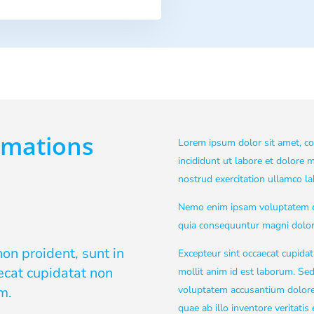
rmations
Lorem ipsum dolor sit amet, co
incididunt ut labore et dolore
nostrud exercitation ullamco lab
Nemo enim ipsam voluptatem qui
quia consequuntur magni dolore
on proident, sunt in
Excepteur sint occaecat cupidat
aecat cupidatat non
mollit anim id est laborum. Sed 
m.
voluptatem accusantium dolor
quae ab illo inventore veritatis 