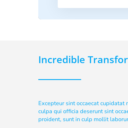
Incredible Transfo
Excepteur sint occaecat cupidatat n
culpa qui officia deserunt sint occ
proident, sunt in culp mollit laboru