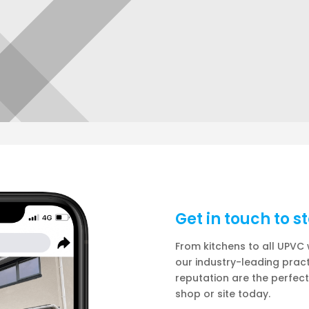
Get in touch to 
From kitchens to all UPVC
our industry-leading pract
reputation are the perfec
shop or site today.