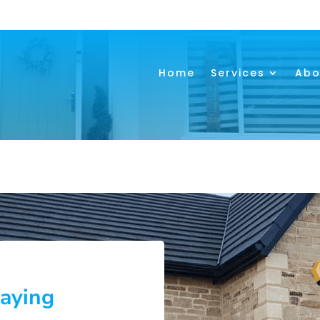
Home
Services
Abo
aying