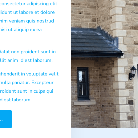
onsectetur adipiscing elit
idunt ut labore et dolore
nim veniam quis nostrud
isi ut aliquip ex ea
datat non proident sunt in
llit anim id est laborum.
ehenderit in voluptate velit
nulla pariatur. Excepteur
roident sunt in culpa qui
id est laborum.
..