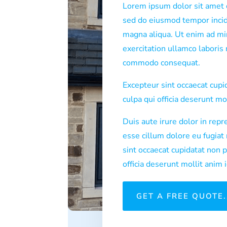
Lorem ipsum dolor sit amet c
sed do eiusmod tempor incid
magna aliqua. Ut enim ad mi
exercitation ullamco laboris n
commodo consequat.
Excepteur sint occaecat cupi
culpa qui officia deserunt mo
Duis aute irure dolor in repr
esse cillum dolore eu fugiat 
sint occaecat cupidatat non p
officia deserunt mollit anim 
GET A FREE QUOTE.