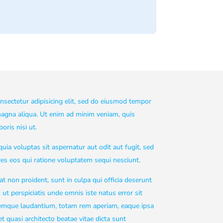
nsectetur adipisicing elit, sed do eiusmod tempor
 magna aliqua. Ut enim ad minim veniam, quis
oris nisi ut.
a voluptas sit aspernatur aut odit aut fugit, sed
s eos qui ratione voluptatem sequi nesciunt.
at non proident, sunt in culpa qui officia deserunt
ut perspiciatis unde omnis iste natus error sit
emque laudantium, totam rem aperiam, eaque ipsa
et quasi architecto beatae vitae dicta sunt